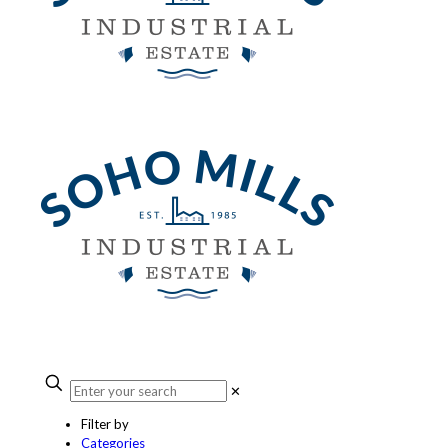
✕
Filter by
Categories