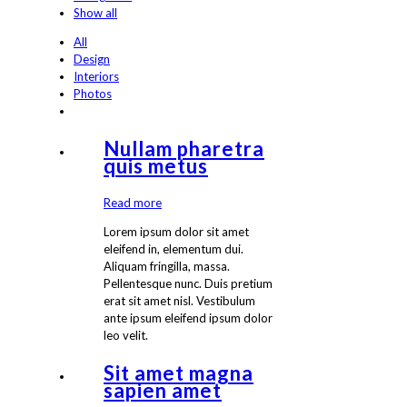
Show all
All
Design
Interiors
Photos
Nullam pharetra
quis metus
Read more
Lorem ipsum dolor sit amet
eleifend in, elementum dui.
Aliquam fringilla, massa.
Pellentesque nunc. Duis pretium
erat sit amet nisl. Vestibulum
ante ipsum eleifend ipsum dolor
leo velit.
Sit amet magna
sapien amet